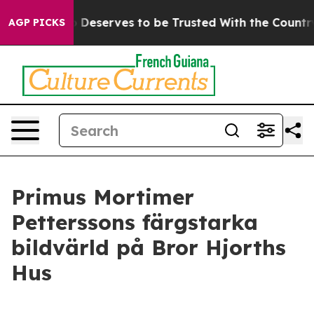
acy. Who Deserves to be Trusted With the Country’s 
AGP PICKS
Primus Mortimer
Petterssons färgstarka
bildvärld på Bror Hjorths
Hus