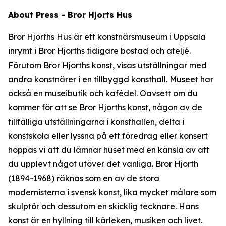
About Press - Bror Hjorts Hus
Bror Hjorths Hus är ett konstnärsmuseum i Uppsala
inrymt i Bror Hjorths tidigare bostad och ateljé.
Förutom Bror Hjorths konst, visas utställningar med
andra konstnärer i en tillbyggd konsthall. Museet har
också en museibutik och kafédel. Oavsett om du
kommer för att se Bror Hjorths konst, någon av de
tillfälliga utställningarna i konsthallen, delta i
konstskola eller lyssna på ett föredrag eller konsert
hoppas vi att du lämnar huset med en känsla av att
du upplevt något utöver det vanliga. Bror Hjorth
(1894-1968) räknas som en av de stora
modernisterna i svensk konst, lika mycket målare som
skulptör och dessutom en skicklig tecknare. Hans
konst är en hyllning till kärleken, musiken och livet.