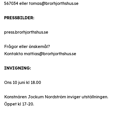
567034 eller tomas@brorhjorthshus.se
PRESSBILDER:
press.brorhjorthshus.se
Frågor eller önskemål?
Kontakta mattias@brorhjorthshus.se
INVIGNING:
Ons 10 juni kl 18.00
Konstnären Jockum Nordström inviger utställningen.
Öppet kl 17-20.