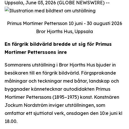
Uppsala, June 03, 2026 (GLOBE NEWSWIRE) --
Primus Mortimer Pettersson 10 juni - 30 augusti 2026
Bror Hjorths Hus, Uppsala
En färgrik bildvärld bredde ut sig för Primus
Mortimer Petterssons inre
Sommarens utställning i Bror Hjorths Hus bjuder in
besökaren till en färgrik bildvärld. Färgsprakande
målningar och teckningar med båtar, landskap och
byggnader kännetecknar autodidakten Primus
Mortimer Petterssons (1895–1975) konst. Konstnären
Jockum Nordström inviger utställningen, som
omfattar ett sjuttiotal verk, onsdagen den 10:e juni kl
18.00.