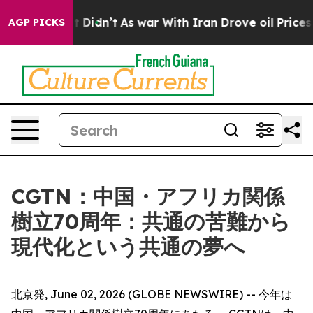
Well, it Didn’t
As war With Iran Drove oil Prices Hi
AGP PICKS
CGTN：中国・アフリカ関係
樹立70周年：共通の苦難から
現代化という共通の夢へ
北京発, June 02, 2026 (GLOBE NEWSWIRE) -- 今年は