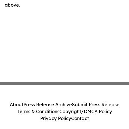
above.
About
Press Release Archive
Submit Press Release
Terms & Conditions
Copyright/DMCA Policy
Privacy Policy
Contact