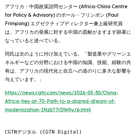
アフリカ・中国政策諮問センター (Africa-China Centre
for Policy & Advisory) のポール・フリンポン (Paul
Frimpong) エグゼクティブディレクター兼上級研究員
は、アフリカの発展に対する中国の貢献がますます顕著に
なっていると述べている。
同氏は次のように付け加えている。「製造業やグリーンエ
ネルギーなどの分野における中国の知識、技能、経験の共
有は、アフリカの現代化と自立への道のりに多大な影響を
与えています。」
https://news.cgtn.com/news/2026-05-30/China-
Africa-ties-at-70-Path-to-a-shared-dream-of-
modernization-1NzbT7rDWhy/p.html
CGTNデジタル (CGTN Digital)
