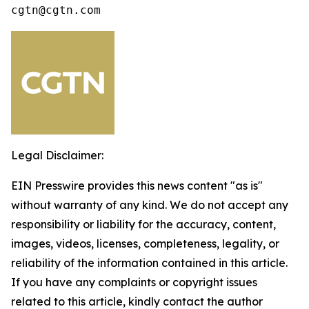
cgtn@cgtn.com
Legal Disclaimer:
EIN Presswire provides this news content "as is"
without warranty of any kind. We do not accept any
responsibility or liability for the accuracy, content,
images, videos, licenses, completeness, legality, or
reliability of the information contained in this article.
If you have any complaints or copyright issues
related to this article, kindly contact the author