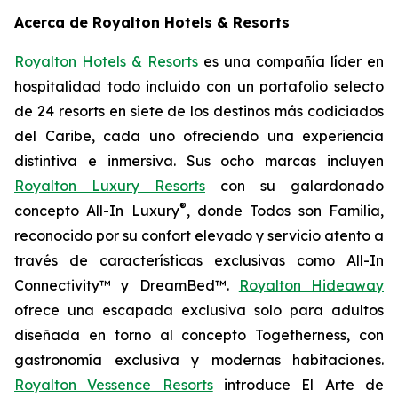
Acerca de Royalton Hotels & Resorts
Royalton Hotels & Resorts
es una compañía líder en
hospitalidad todo incluido con un portafolio selecto
de 24 resorts en siete de los destinos más codiciados
del Caribe, cada uno ofreciendo una experiencia
distintiva e inmersiva. Sus ocho marcas incluyen
Royalton Luxury Resorts
con su galardonado
®
concepto All-In Luxury
, donde
Todos son Familia
,
reconocido por su confort elevado y servicio atento a
través de características exclusivas como All-In
Connectivity™ y DreamBed™.
Royalton Hideaway
ofrece una escapada exclusiva solo para adultos
diseñada en torno al concepto
Togetherness
, con
gastronomía exclusiva y modernas habitaciones.
Royalton Vessence Resorts
introduce
El Arte de