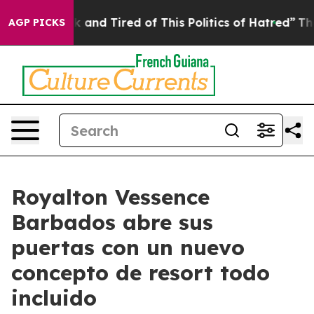
 Sick and Tired of This Politics of Hatred”
The Story 
AGP PICKS
Royalton Vessence
Barbados abre sus
puertas con un nuevo
concepto de resort todo
incluido