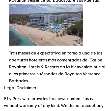
Royalton Vessence Barbados Abre Sus Puertas
Tras meses de expectativa en torno a una de las
aperturas hoteleras más comentadas del Caribe,
Royalton Hotels & Resorts da la bienvenida oficial
a los primeros huéspedes de Royalton Vessence
Barbados.
Legal Disclaimer:
EIN Presswire provides this news content "as is"
without warranty of any kind. We do not accept any