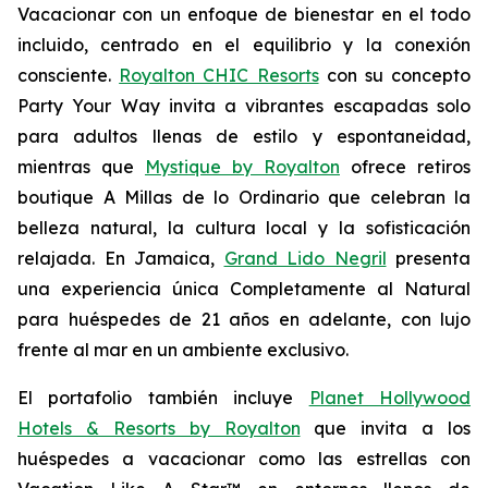
Vacacionar
con un enfoque de bienestar en el todo
incluido, centrado en el equilibrio y la conexión
consciente.
Royalton CHIC Resorts
con su concepto
Party
Your
Way
invita a vibrantes escapadas solo
para adultos llenas de estilo y espontaneidad,
mientras que
Mystique by Royalton
ofrece retiros
boutique
A Millas de lo Ordinario
que celebran la
belleza natural, la cultura local y la sofisticación
relajada. En Jamaica,
Grand Lido Negril
presenta
una experiencia única
Completamente al Natural
para huéspedes de 21 años en adelante, con lujo
frente al mar en un ambiente exclusivo.
El portafolio también incluye
Planet Hollywood
Hotels & Resorts by Royalton
que invita a los
huéspedes a vacacionar como las estrellas con